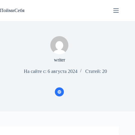
Перейти
к
ПоймиСебя
сути
writer
На сайте с: 6 августа 2024
Статей: 20