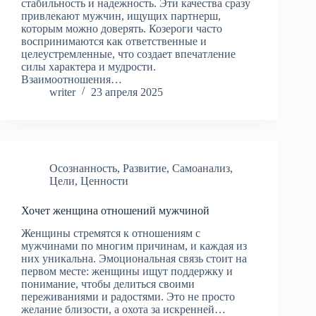
стабильность и надежность. Эти качества сразу
привлекают мужчин, ищущих партнерш,
которым можно доверять. Козероги часто
воспринимаются как ответственные и
целеустремленные, что создает впечатление
силы характера и мудрости.
Взаимоотношения…
writer
23 апреля 2025
Осознанность
,
Развитие
,
Самоанализ
,
Цели
,
Ценности
Хочет женщина отношений мужчиной
Женщины стремятся к отношениям с
мужчинами по многим причинам, и каждая из
них уникальна. Эмоциональная связь стоит на
первом месте: женщины ищут поддержку и
понимание, чтобы делиться своими
переживаниями и радостями. Это не просто
желание близости, а охота за искренней…