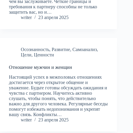
чем вы заслуживаете. Четкие границы и
требования к партнеру способны не только
защитить вас, но и…
writer
23 апреля 2025
Осознанность
,
Развитие
,
Самоанализ
,
Цели
,
Ценности
Отношение мужчин и женщин
Настоящий успех в межполовых отношениях
достигается через открытое общение и
уважение. Будьте готовы обсуждать ожидания и
чувства с партнером. Научитесь активно
слушать, чтобы понять, что действительно
важно для другого человека. Регулярные беседы
помогут избежать недопонимания и укрепят
вашу связь. Конфликты…
writer
23 апреля 2025