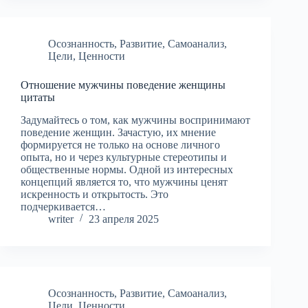
Осознанность
,
Развитие
,
Самоанализ
,
Цели
,
Ценности
Отношение мужчины поведение женщины
цитаты
Задумайтесь о том, как мужчины воспринимают
поведение женщин. Зачастую, их мнение
формируется не только на основе личного
опыта, но и через культурные стереотипы и
общественные нормы. Одной из интересных
концепций является то, что мужчины ценят
искренность и открытость. Это
подчеркивается…
writer
23 апреля 2025
Осознанность
,
Развитие
,
Самоанализ
,
Цели
,
Ценности