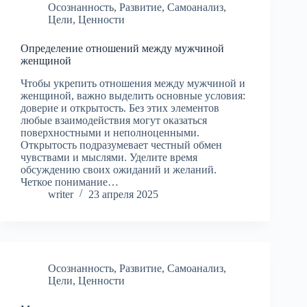
Осознанность
,
Развитие
,
Самоанализ
,
Цели
,
Ценности
Определение отношений между мужчиной
женщиной
Чтобы укрепить отношения между мужчиной и
женщиной, важно выделить основные условия:
доверие и открытость. Без этих элементов
любые взаимодействия могут оказаться
поверхностными и неполноценными.
Открытость подразумевает честный обмен
чувствами и мыслями. Уделите время
обсуждению своих ожиданий и желаний.
Четкое понимание…
writer
23 апреля 2025
Осознанность
,
Развитие
,
Самоанализ
,
Цели
,
Ценности