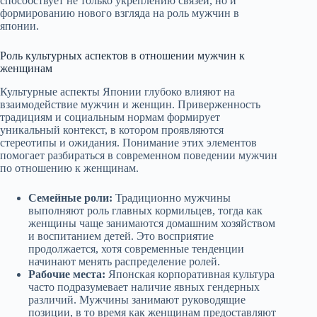
способствует не только укреплению связей, но и
формированию нового взгляда на роль мужчин в
японии.
Роль культурных аспектов в отношении мужчин к
женщинам
Культурные аспекты Японии глубоко влияют на
взаимодействие мужчин и женщин. Приверженность
традициям и социальным нормам формирует
уникальный контекст, в котором проявляются
стереотипы и ожидания. Понимание этих элементов
помогает разбираться в современном поведении мужчин
по отношению к женщинам.
Семейные роли:
Традиционно мужчины
выполняют роль главных кормильцев, тогда как
женщины чаще занимаются домашним хозяйством
и воспитанием детей. Это восприятие
продолжается, хотя современные тенденции
начинают менять распределение ролей.
Рабочие места:
Японская корпоративная культура
часто подразумевает наличие явных гендерных
различий. Мужчины занимают руководящие
позиции, в то время как женщинам предоставляют