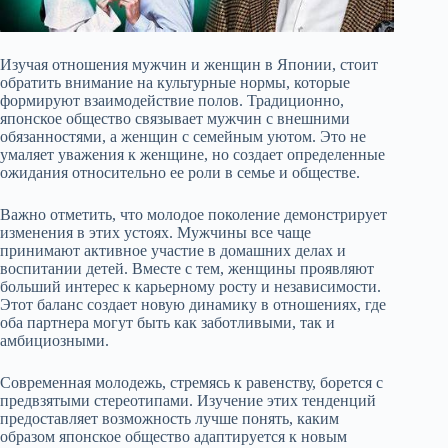
Изучая отношения мужчин и женщин в Японии, стоит
обратить внимание на культурные нормы, которые
формируют взаимодействие полов. Традиционно,
японское общество связывает мужчин с внешними
обязанностями, а женщин с семейным уютом. Это не
умаляет уважения к женщине, но создает определенные
ожидания относительно ее роли в семье и обществе.
Важно отметить, что молодое поколение демонстрирует
изменения в этих устоях. Мужчины все чаще
принимают активное участие в домашних делах и
воспитании детей. Вместе с тем, женщины проявляют
больший интерес к карьерному росту и независимости.
Этот баланс создает новую динамику в отношениях, где
оба партнера могут быть как заботливыми, так и
амбициозными.
Современная молодежь, стремясь к равенству, борется с
предвзятыми стереотипами. Изучение этих тенденций
предоставляет возможность лучше понять, каким
образом японское общество адаптируется к новым