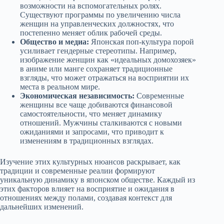
возможности на вспомогательных ролях.
Существуют программы по увеличению числа
женщин на управленческих должностях, что
постепенно меняет облик рабочей среды.
Общество и медиа:
Японская поп-культура порой
усиливает гендерные стереотипы. Например,
изображение женщин как «идеальных домохозяек»
в аниме или манге сохраняет традиционные
взгляды, что может отражаться на восприятии их
места в реальном мире.
Экономическая независимость:
Современные
женщины все чаще добиваются финансовой
самостоятельности, что меняет динамику
отношений. Мужчины сталкиваются с новыми
ожиданиями и запросами, что приводит к
изменениям в традиционных взглядах.
Изучение этих культурных нюансов раскрывает, как
традиции и современные реалии формируют
уникальную динамику в японском обществе. Каждый из
этих факторов влияет на восприятие и ожидания в
отношениях между полами, создавая контекст для
дальнейших изменений.