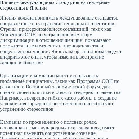
Влияние международных стандартов на гендерные
стереотипы в Японии
Япония должна принимать международные стандарты,
направленные на устранение гендерных стереотипов.
Страны, придерживающиеся соглашений, таких как
Конвенция ООН по устранению всех форм
дискриминации в отношении женщин, показывают
положительные изменения в законодательстве и
общественном мнении. Японским организациям следует
внедрить этот опыт, чтобы изменить восприятие
женщин в обществе.
Организации и компании могут использовать
глобальные инициативы, такие как Программа ООН по
развитию и Всемирный экономический форум, для
оценки своей политики в области гендерного равенства.
Например, внедрение гибких часов работы и создание
условий для карьерного роста женщин способствуют
устранению стереотипов.
Кампания по просвещению о половых ролях,
основанная на международных исследованиях, имеет
потенциал изменить общественное сознание.
Эффективная коммуникация об успехах женщин в