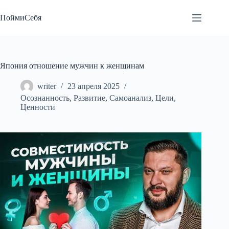
Перейти
к
ПоймиСебя
сути
Япония отношение мужчин к женщинам
writer
23 апреля 2025
Осознанность
,
Развитие
,
Самоанализ
,
Цели
,
Ценности