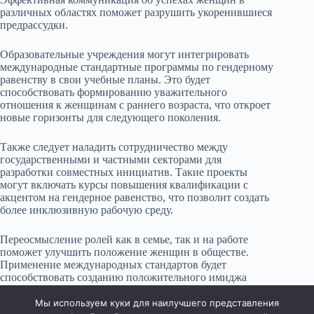
различных областях поможет разрушить укоренившиеся
предрассудки.
Образовательные учреждения могут интегрировать
международные стандартные программы по гендерному
равенству в свои учебные планы. Это будет
способствовать формированию уважительного
отношения к женщинам с раннего возраста, что откроет
новые горизонты для следующего поколения.
Также следует наладить сотрудничество между
государственными и частными секторами для
разработки совместных инициатив. Такие проекты
могут включать курсы повышения квалификации с
акцентом на гендерное равенство, что позволит создать
более инклюзивную рабочую среду.
Переосмысление ролей как в семье, так и на работе
поможет улучшить положение женщин в обществе.
Применение международных стандартов будет
способствовать созданию положительного имиджа
женщин, что, в свою очередь, повлияет на их
возможности и права в обществе.
Мы используем куки для наилучшего представления