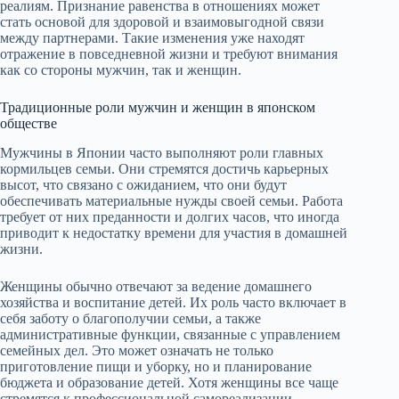
реалиям. Признание равенства в отношениях может
стать основой для здоровой и взаимовыгодной связи
между партнерами. Такие изменения уже находят
отражение в повседневной жизни и требуют внимания
как со стороны мужчин, так и женщин.
Традиционные роли мужчин и женщин в японском
обществе
Мужчины в Японии часто выполняют роли главных
кормильцев семьи. Они стремятся достичь карьерных
высот, что связано с ожиданием, что они будут
обеспечивать материальные нужды своей семьи. Работа
требует от них преданности и долгих часов, что иногда
приводит к недостатку времени для участия в домашней
жизни.
Женщины обычно отвечают за ведение домашнего
хозяйства и воспитание детей. Их роль часто включает в
себя заботу о благополучии семьи, а также
административные функции, связанные с управлением
семейных дел. Это может означать не только
приготовление пищи и уборку, но и планирование
бюджета и образование детей. Хотя женщины все чаще
стремятся к профессиональной самореализации,