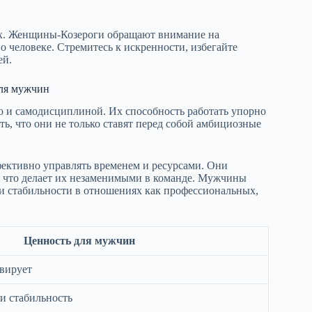
вах. Женщины-Козероги обращают внимание на
о человеке. Стремитесь к искренности, избегайте
ей.
для мужчин
и самодисциплиной. Их способность работать упорно
, что они не только ставят перед собой амбициозные
ктивно управлять временем и ресурсами. Они
, что делает их незаменимыми в команде. Мужчины
и и стабильности в отношениях как профессиональных,
Ценность для мужчин
вирует
и стабильность