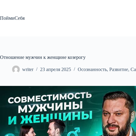
Перейти
к
сути
ПоймиСебя
Отношение мужчин к женщине козерогу
writer
23 апреля 2025
Осознанность
,
Развитие
,
Са