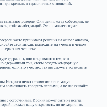
нт для крепких и гармоничных отношений.
 вызывают доверие. Они ценят, когда собеседник не
кты, избегая абстракций. Это помогает создать
зероги часто принимают решения на основе анализа,
рируйте свои мысли, приводите аргументы в четком
 и серьезном человеке.
туре сдержаны, они открываются тем, кто
 но сдержанный тон, чтобы создать комфортную
риями, если это уместно, так вы сможете установить
ны-Козероги ценят независимость и могут
им возможность говорить первыми, а не навязывайте
жны с остроумиями. Ирония может быть не всегда
торый покажет вашу открытость, но не заденет их