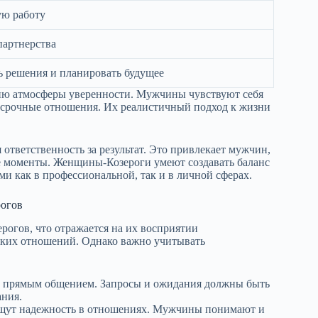
ую работу
партнерства
 решения и планировать будущее
нию атмосферы уверенности. Мужчины чувствуют себя
госрочные отношения. Их реалистичный подход к жизни
ответственность за результат. Это привлекает мужчин,
е моменты. Женщины-Козероги умеют создавать баланс
и как в профессиональной, так и в личной сферах.
огов
огов, что отражается на их восприятии
епких отношений. Однако важно учитывать
 прямым общением. Запросы и ожидания должны быть
ания.
щут надежность в отношениях. Мужчины понимают и