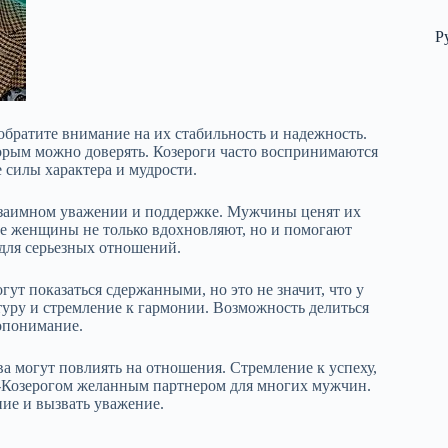
Р
обратите внимание на их стабильность и надежность.
орым можно доверять. Козероги часто воспринимаются
 силы характера и мудрости.
взаимном уважении и поддержке. Мужчины ценят их
ие женщины не только вдохновляют, но и помогают
 для серьезных отношений.
т показаться сдержанными, но это не значит, что у
уру и стремление к гармонии. Возможность делиться
мопонимание.
ва могут повлиять на отношения. Стремление к успеху,
Козерогом желанным партнером для многих мужчин.
ие и вызвать уважение.