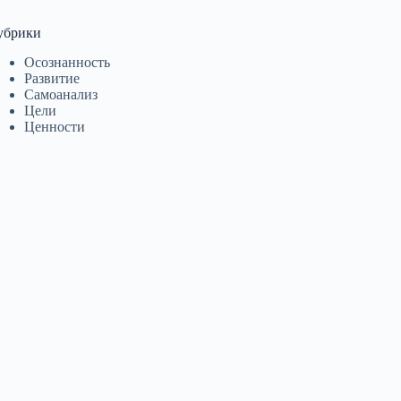
убрики
Осознанность
Развитие
Самоанализ
Цели
Ценности