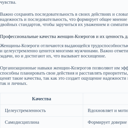
чувства.
Важно сохранять последовательность в своих действиях и сло
надежность и последовательность, что формирует общее мнение 
двойных стандартов, чтобы заручиться их уважением и симпати
Профессиональные качества женщин-Козерогов и их ценность 
Женщины-Козероги отличаются выдающейся трудоспособностью 
и целеустремленно ценится многими мужчинами. Важно отметить
задачи, но и достигают их, что вызывает восхищение.
Организационные навыки женщин-Козерогов позволяют им эффе
способны планировать свои действия и расставлять приоритеты
ценят такие качества, так как это создает ощущение надежност
так и личных.
Качества
Целеустремленность
Вдохновляет и моти
Самодисциплина
Формирует доверие 