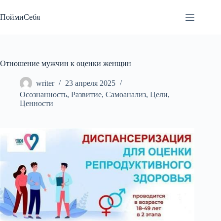
Перейти
к
ПоймиСебя
сути
Отношение мужчин к оценки женщин
writer
23 апреля 2025
Осознанность
,
Развитие
,
Самоанализ
,
Цели
,
Ценности