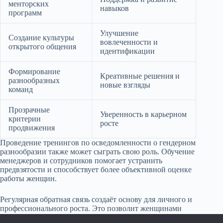
менторских
навыков
программ
Улучшение
Создание культуры
вовлеченности и
открытого общения
идентификации
Формирование
Креативные решения и
разнообразных
новые взгляды
команд
Прозрачные
Уверенность в карьерном
критерии
росте
продвижения
Проведение тренингов по осведомленности о гендерном
разнообразии также может сыграть свою роль. Обучение
менеджеров и сотрудников помогает устранить
предвзятости и способствует более объективной оценке
работы женщин.
Регулярная обратная связь создаёт основу для личного и
профессионального роста. Это позволит женщинами
осознанно развивать свои сильные стороны и работать