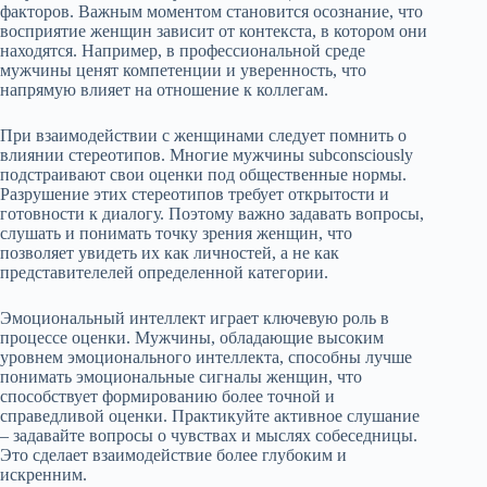
факторов. Важным моментом становится осознание, что
восприятие женщин зависит от контекста, в котором они
находятся. Например, в профессиональной среде
мужчины ценят компетенции и уверенность, что
напрямую влияет на отношение к коллегам.
При взаимодействии с женщинами следует помнить о
влиянии стереотипов. Многие мужчины subconsciously
подстраивают свои оценки под общественные нормы.
Разрушение этих стереотипов требует открытости и
готовности к диалогу. Поэтому важно задавать вопросы,
слушать и понимать точку зрения женщин, что
позволяет увидеть их как личностей, а не как
представителелей определенной категории.
Эмоциональный интеллект играет ключевую роль в
процессе оценки. Мужчины, обладающие высоким
уровнем эмоционального интеллекта, способны лучше
понимать эмоциональные сигналы женщин, что
способствует формированию более точной и
справедливой оценки. Практикуйте активное слушание
– задавайте вопросы о чувствах и мыслях собеседницы.
Это сделает взаимодействие более глубоким и
искренним.